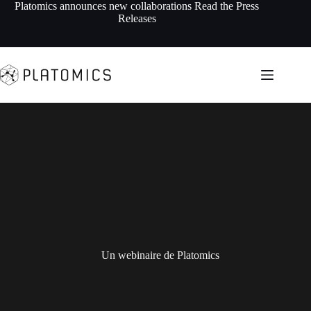
Skip
Platomics announces new collaborations
Read the Press
to
Releases
content
Un webinaire de Platomics