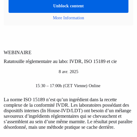
Unblock content
More Information
WEBINAIRE
Ratatouille réglementaire au labo: IVDR, ISO 15189 et cie
8 avr. 2025
15:30 – 17:00h (CET Vienne) Online
La norme ISO 15189 n’est qu’un ingrédient dans la recette
complexe de la conformité IVDR. Les laboratoires possédant des
dispositifs internes (In House-IVD/LDT) ont besoin d’un mélange
savoureux d’ingrédients réglementaires qui se chevauchent et
s’assemblent au sein d’une même marmite. Le résultat peut paraître
désordonné, mais une méthode pratique se cache derrière.